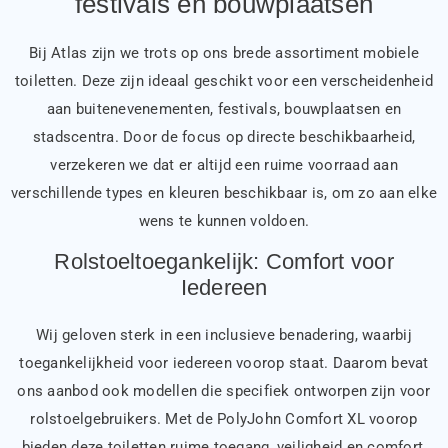
festivals en bouwplaatsen
Bij Atlas zijn we trots op ons brede assortiment mobiele
toiletten. Deze zijn ideaal geschikt voor een verscheidenheid
aan buitenevenementen, festivals, bouwplaatsen en
stadscentra. Door de focus op directe beschikbaarheid,
verzekeren we dat er altijd een ruime voorraad aan
verschillende types en kleuren beschikbaar is, om zo aan elke
wens te kunnen voldoen.
Rolstoeltoegankelijk: Comfort voor
Iedereen
Wij geloven sterk in een inclusieve benadering, waarbij
toegankelijkheid voor iedereen voorop staat. Daarom bevat
ons aanbod ook modellen die specifiek ontworpen zijn voor
rolstoelgebruikers. Met de PolyJohn Comfort XL voorop
bieden deze toiletten ruime toegang, veiligheid en comfort,