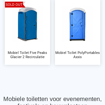
SOLD OUT
Mobiel Toilet Five Peaks
Mobiel Toilet PolyPortables
Glacier 2 Recirculatie
Axxis
Mobiele toiletten voor evenementen,