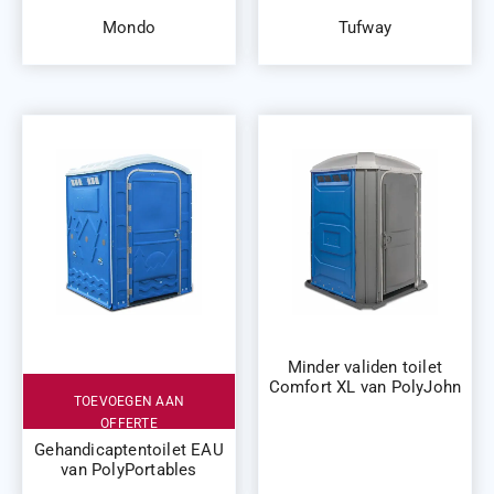
Mondo
Tufway
Minder validen toilet
Comfort XL van PolyJohn
TOEVOEGEN AAN
OFFERTE
Gehandicaptentoilet EAU
van PolyPortables