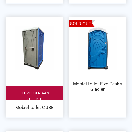
SOLD OUT
Mobiel toilet Five Peaks
Glacier
TOEVOEGEN AAN
OFFERTE
Mobiel toilet CUBE