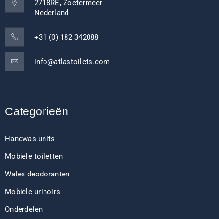
2718RE, Zoetermeer
Nederland
+31 (0) 182 342088
info@atlastoilets.com
Categorieën
Handwas units
Mobiele toiletten
Walex deodoranten
Mobiele urinoirs
Onderdelen