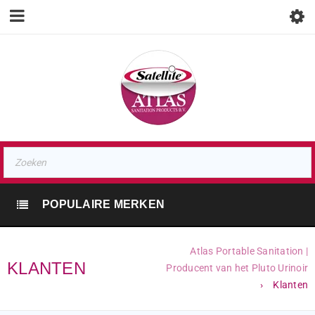
POPULAIRE MERKEN
Atlas Portable Sanitation |
KLANTEN
Producent van het Pluto Urinoir
›
Klanten