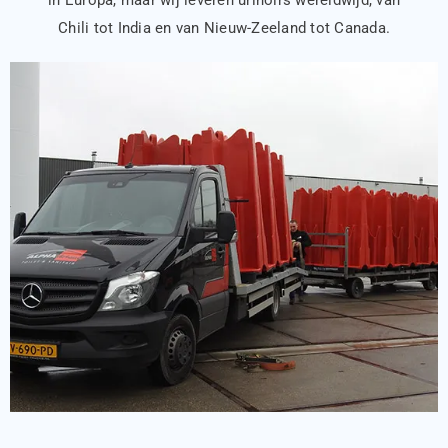
in Europa, maar wij leveren urinoirs wereldwijd, van
Chili tot India en van Nieuw-Zeeland tot Canada.