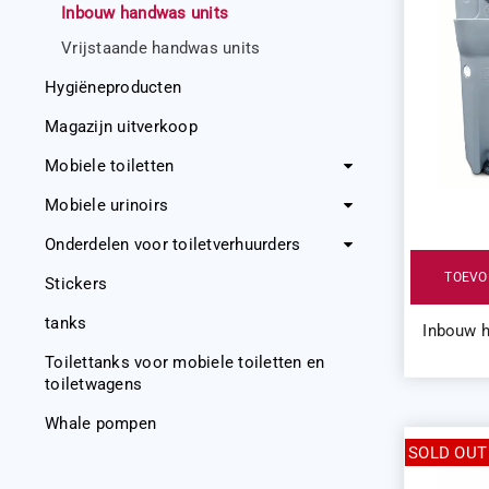
Inbouw handwas units
Vrijstaande handwas units
Hygiëneproducten
Magazijn uitverkoop
Mobiele toiletten
Mobiele urinoirs
Onderdelen voor toiletverhuurders
TOEVO
Stickers
tanks
Inbouw h
Toilettanks voor mobiele toiletten en
toiletwagens
Whale pompen
SOLD OUT