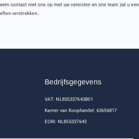
Neem contact met ons op met uw vereisten en ons team zal u een
eften verstrekken..
Bedrijfsgegevens
VAT: NL855337643B01
Kamer van Koophandel: 63656817
EORI: NL855337643