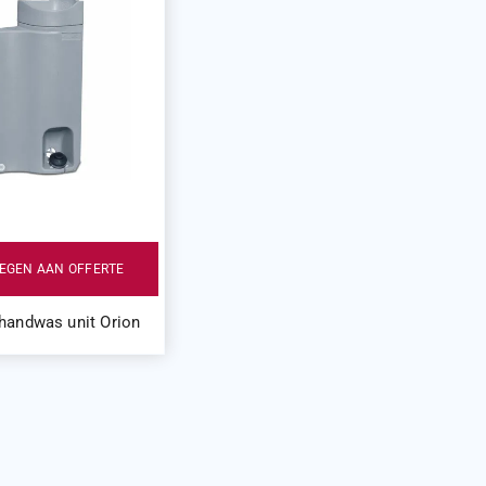
EGEN AAN OFFERTE
handwas unit Orion