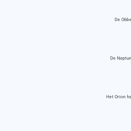
De Obbe
De Neptune
Het Orion ha