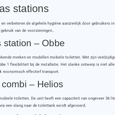
s stations
en verbeteren de algehele hygiëne aanzienlijk door gebruikers in
 gebruik van de voorzieningen..
 station – Obbe
kende merken en modellen mobiele toiletten. Met zijn veelzijdig
e 1 flexibiliteit bij de installatie. Het slanke ontwerp is niet all
ok economisch effectief transport.
 combi – Helios
obiele toiletten. De unit heeft een capaciteit van ongeveer 36 lit
via een slang naar de toilettank wordt afgevoerd.