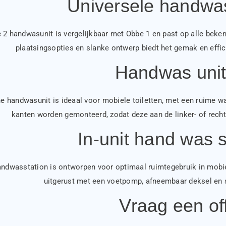
Universele handwas
 2 handwasunit is vergelijkbaar met Obbe 1 en past op alle beke
plaatsingsopties en slanke ontwerp biedt het gemak en effici
Handwas uni
 handwasunit is ideaal voor mobiele toiletten, met een ruime was
kanten worden gemonteerd, zodat deze aan de linker- of rechte
In-unit hand was s
ndwasstation is ontworpen voor optimaal ruimtegebruik in mobiele
uitgerust met een voetpomp, afneembaar deksel en s
Vraag een of