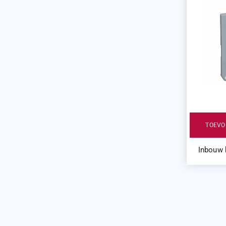
TOEVO
Inbouw 