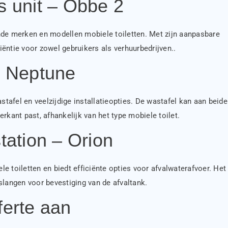
 unit – Obbe 2
nde merken en modellen mobiele toiletten. Met zijn aanpasbare
ëntie voor zowel gebruikers als verhuurbedrijven..
t Neptune
tafel en veelzijdige installatieopties. De wastafel kan aan beide
rkant past, afhankelijk van het type mobiele toilet.
tation – Orion
 toiletten en biedt efficiënte opties voor afvalwaterafvoer. Het 
langen voor bevestiging van de afvaltank.
ferte aan