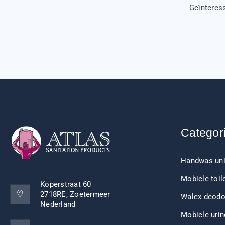
Geïnteres
Categor
Handwas uni
Mobiele toil
Koperstraat 60
2718RE, Zoetermeer
Walex deodo
Nederland
Mobiele urin