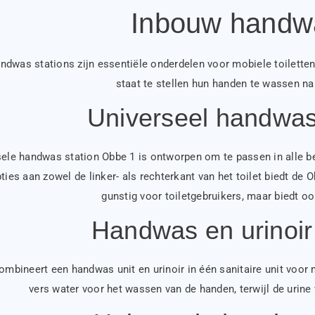
Inbouw handwa
ndwas stations zijn essentiële onderdelen voor mobiele toiletten 
staat te stellen hun handen te wassen na
Universeel handwas
sele handwas station Obbe 1 is ontworpen om te passen in alle be
ies aan zowel de linker- als rechterkant van het toilet biedt de Obb
gunstig voor toiletgebruikers, maar biedt o
Handwas en urinoir
mbineert een handwas unit en urinoir in één sanitaire unit voor m
vers water voor het wassen van de handen, terwijl de urine 