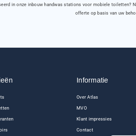
seerd in onze inbouw handwas stations voor mobiele toiletten? 
offerte op basis van uw beho
ieën
Informatie
ts
Over Atlas
etten
MVO
ranten
Klant impressies
oirs
Contact