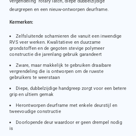
vergendeling rotary latch, diepe dubbelzijdige
deurgrepen en een nieuw-ontworpen deurframe.
Kermerken:
Zelfsluitende scharnieren die vanuit een inwendige
RVS veer werken. Kwalitatieve en duurzame
grondstoffen en de gegoten stevige polymeer
constructie die jarenlang gebruik garandeert
Zware, maar makkelijk te gebruiken draaibare
vergrendeling die is ontworpen om de ruwste
gebruikers te weerstaan
Diepe, dubbelzijdige handgreep zorgt voor een betere
grip en ultiem gemak
Herontworpen deurframe met enkele deurstijl en
tweevoudige constructie
Doorlopende deur waardoor er geen drempel nodig
is