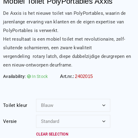
Mobiel Toilet PolyPortables Axxis
De Axxis is het nieuwe toilet van PolyPortables, waarin de
jarenlange ervaring van klanten en de eigen expertise van
PolyPortables is verwerkt.
Het resultaat is een mobiel toilet met revolutionaire, zelf-
sluitende scharnieren, een zware kwaliteit
vergendeling rotary latch, diepe dubbelzijdige deurgrepen en
een nieuw-ontworpen deurframe.
Art.nr.:
2402015
Availability:
In Stock
Toilet kleur
Versie
CLEAR SELECTION