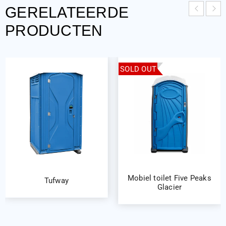
GERELATEERDE
PRODUCTEN
SOLD OUT
Mobiel toilet Five Peaks
Tufway
Glacier