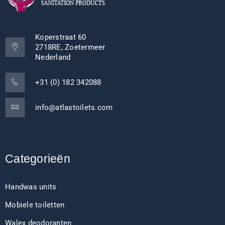
Koperstraat 60
2718RE, Zoetermeer
Nederland
+31 (0) 182 342088
info@atlastoilets.com
Categorieën
Handwas units
Mobiele toiletten
Walex deodoranten