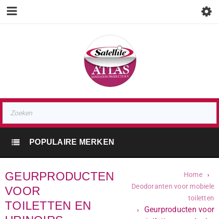
POPULAIRE MERKEN
GEURPRODUCTEN
Home
›
Deodoranten voor mobiele
VOOR
toiletten
TOILETTEN EN
Geurproducten voor
›