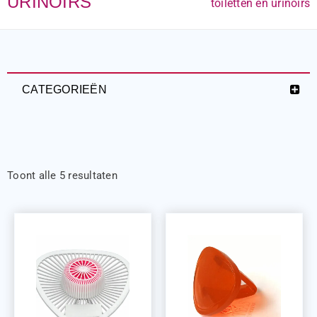
URINOIRS
toiletten en urinoirs
CATEGORIEËN
Toont alle 5 resultaten