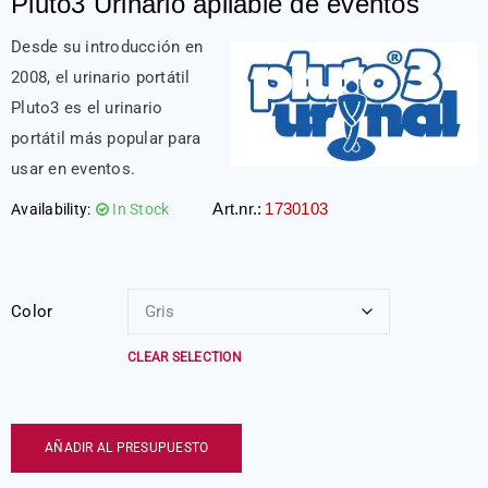
Pluto3 Urinario apilable de eventos
Desde su introducción en
2008, el urinario portátil
Pluto3 es el urinario
portátil más popular para
usar en eventos.
Art.nr.:
1730103
Availability:
In Stock
Color
CLEAR SELECTION
AÑADIR AL PRESUPUESTO