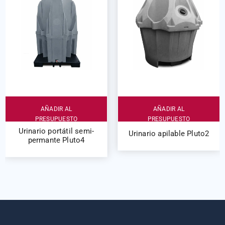
AÑADIR AL
AÑADIR AL
PRESUPUESTO
PRESUPUESTO
Urinario portátil semi-
Urinario apilable Pluto2
permante Pluto4