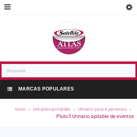
MARCAS POPULARES
Inicio
›
Urinarios portátiles
›
Urinario para 4 personas
›
Pluto3 Urinario apilable de eventos