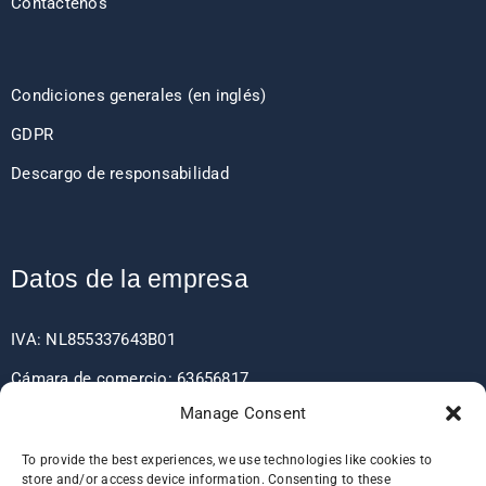
Contáctenos
Condiciones generales (en inglés)
GDPR
Descargo de responsabilidad
Datos de la empresa
IVA: NL855337643B01
Cámara de comercio: 63656817
Manage Consent
EORI: NL855337643
To provide the best experiences, we use technologies like cookies to
store and/or access device information. Consenting to these