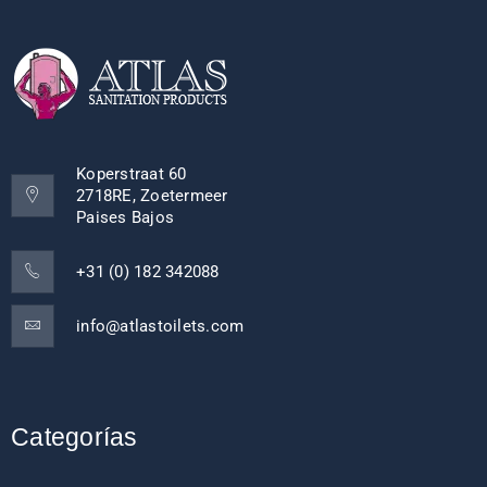
Koperstraat 60
2718RE, Zoetermeer
Paises Bajos
+31 (0) 182 342088
info@atlastoilets.com
Categorías