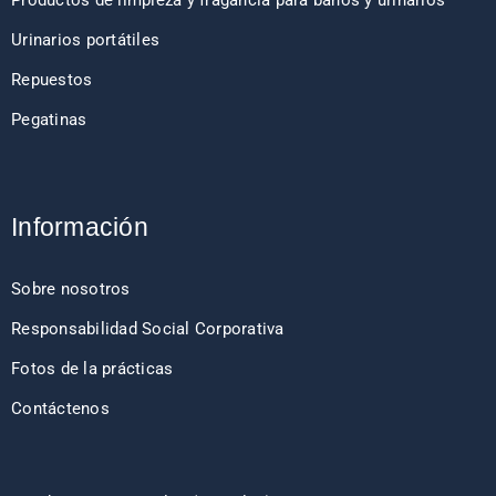
Productos de limpieza y fragancia para baños y urinarios
Urinarios portátiles
Repuestos
Pegatinas
Información
Sobre nosotros
Responsabilidad Social Corporativa
Fotos de la prácticas
Contáctenos