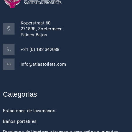
Koperstraat 60
2718RE, Zoetermeer
Paises Bajos
+31 (0) 182 342088
info@atlastoilets.com
Categorías
Estaciones de lavamanos
Baños portátiles