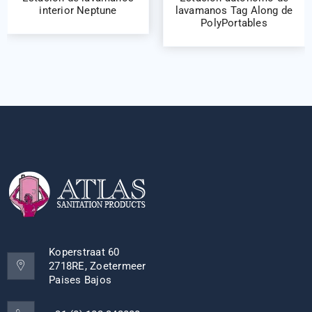
interior Neptune
lavamanos Tag Along de
PolyPortables
Koperstraat 60
2718RE, Zoetermeer
Paises Bajos