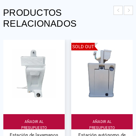
PRODUCTOS
RELACIONADOS
SOLD OUT
AÑADIR AL
AÑADIR AL
PRESUPUESTO
PRESUPUESTO
Estación de lavamanos
Estación autónomo de