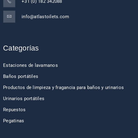
+31 (0) 182 342088
info@atlastoilets.com
Categorías
Estaciones de lavamanos
Baños portátiles
Productos de limpieza y fragancia para baños y urinarios
Urinarios portátiles
Repuestos
Pegatinas