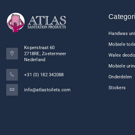
Categor
Handwas uni
Mobiele toil
Koperstraat 60
2718RE, Zoetermeer
Walex deodo
Nederland
Mobiele urin
+31 (0) 182 342088
Onderdelen
Stickers
info@atlastoilets.com