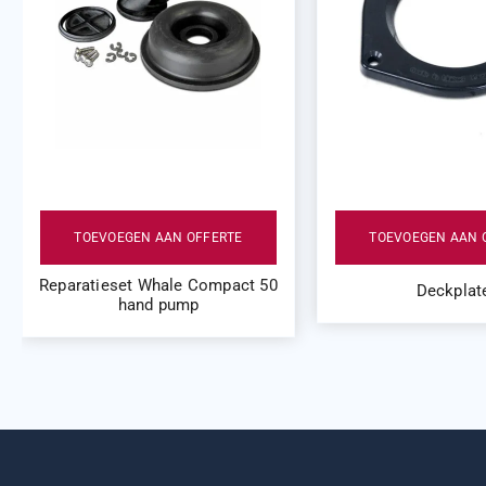
TOEVOEGEN AAN OFFERTE
TOEVOEGEN AAN 
Reparatieset Whale Compact 50
Deckplat
hand pump