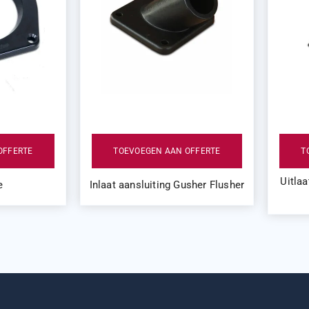
OFFERTE
TOEVOEGEN AAN OFFERTE
T
Uitla
e
Inlaat aansluiting Gusher Flusher