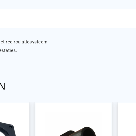
et recirculatiesysteem.
staties.
N