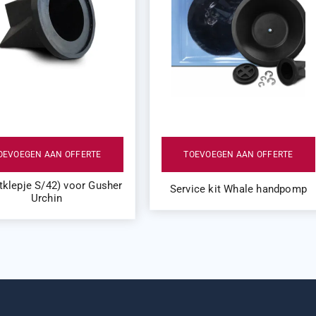
OEVOEGEN AAN OFFERTE
TOEVOEGEN AAN OFFERTE
atklepje S/42) voor Gusher
Service kit Whale handpomp
Urchin