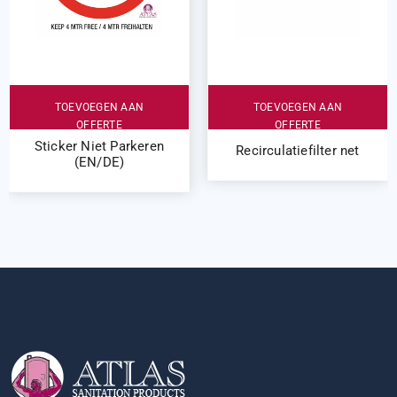
TOEVOEGEN AAN
TOEVOEGEN AAN
OFFERTE
OFFERTE
Sticker Niet Parkeren
Recirculatiefilter net
(EN/DE)