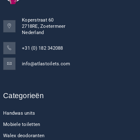
Koperstraat 60
2718RE, Zoetermeer
Nederland
+31 (0) 182 342088
info@atlastoilets.com
Categorieën
Handwas units
Mobiele toiletten
Walex deodoranten