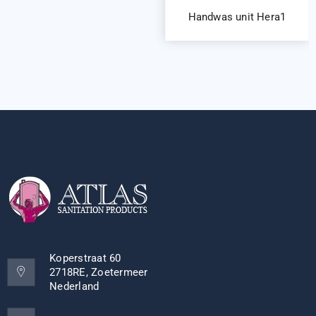
Handwas unit Hera1
Koperstraat 60
2718RE, Zoetermeer
Nederland