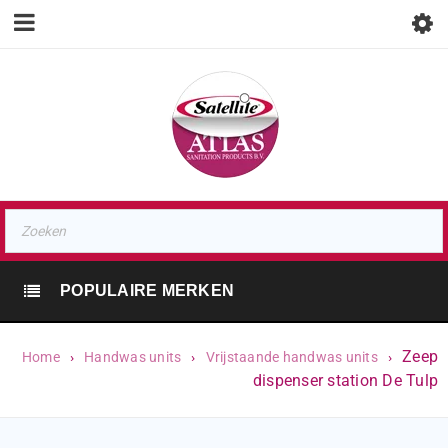
POPULAIRE MERKEN
Zeep
Home
›
Handwas units
›
Vrijstaande handwas units
›
dispenser station De Tulp