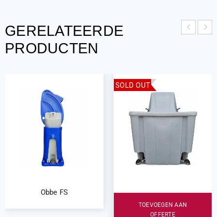
GERELATEERDE
PRODUCTEN
SOLD OUT
Obbe FS
TOEVOEGEN AAN
OFFERTE