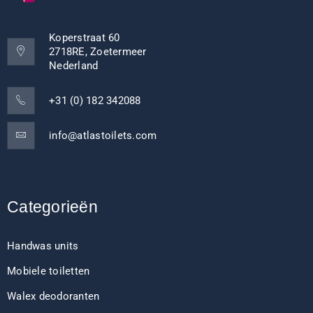
Koperstraat 60
2718RE, Zoetermeer
Nederland
+31 (0) 182 342088
info@atlastoilets.com
Categorieën
Handwas units
Mobiele toiletten
Walex deodoranten