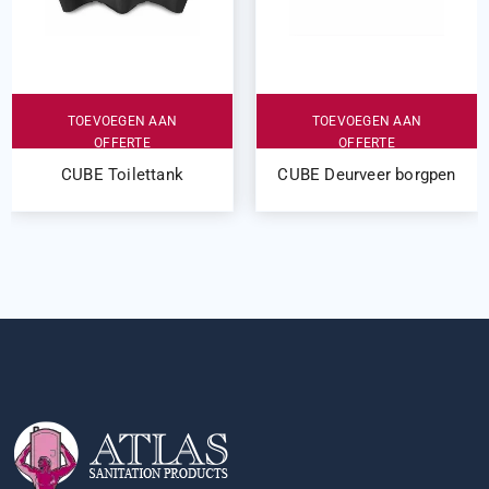
TOEVOEGEN AAN
TOEVOEGEN AAN
OFFERTE
OFFERTE
CUBE Toilettank
CUBE Deurveer borgpen