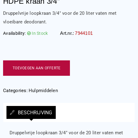
HDPE kraan 3/4″
Druppelvrije loopkraan 3/4″ voor de 20 liter vaten met
vloeibare deodorant.
Art.nr.:
7944101
Availability:
In Stock
TOEVOEGEN AAN OFFERTE
Categories:
Hulpmiddelen
BESCHRIJVING
Druppelvrije loopkraan 3/4″ voor de 20 liter vaten met