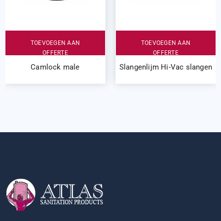
TOEVOEGEN AAN
TOEVOEGEN AAN
OFFERTE
OFFERTE
Camlock male
Slangenlijm Hi-Vac slangen