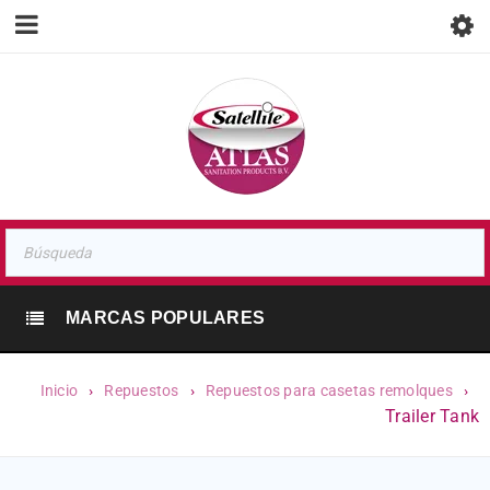
MARCAS POPULARES
Inicio
›
Repuestos
›
Repuestos para casetas remolques
›
Trailer Tank