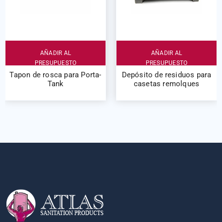
AÑADIR AL
AÑADIR AL
PRESUPUESTO
PRESUPUESTO
Tapon de rosca para Porta-
Depósito de residuos para
Tank
casetas remolques