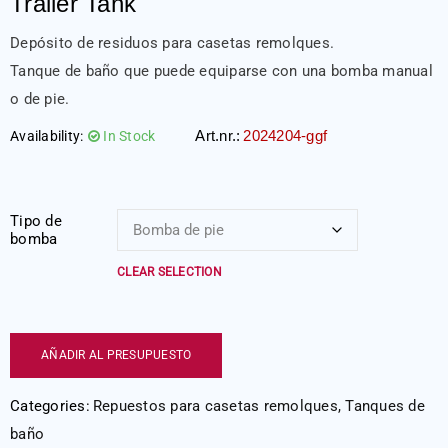
Trailer Tank
Depósito de residuos para casetas remolques.
Tanque de ba
ñ
o que puede equiparse con una bomba manual
o de pie.
Art.nr.:
2024204-ggf
Availability:
In Stock
Tipo de
bomba
CLEAR SELECTION
AÑADIR AL PRESUPUESTO
Categories:
Repuestos para casetas remolques
,
Tanques de
baño