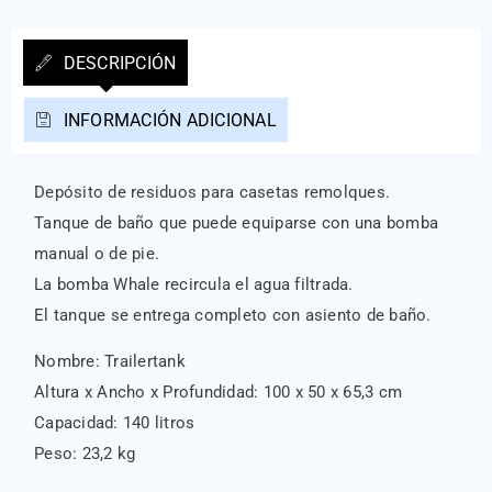
DESCRIPCIÓN
INFORMACIÓN ADICIONAL
Depósito de residuos para casetas remolques.
Tanque de ba
ñ
o que puede equiparse con una bomba
manual o de pie.
La bomba Whale recircula el agua filtrada.
El tanque se entrega completo con asiento de ba
ñ
o.
Nombre: Trailertank
Altura x Ancho x Profundidad: 100 x 50 x 65,3 cm
Capacidad: 140 litros
Peso: 23,2 kg