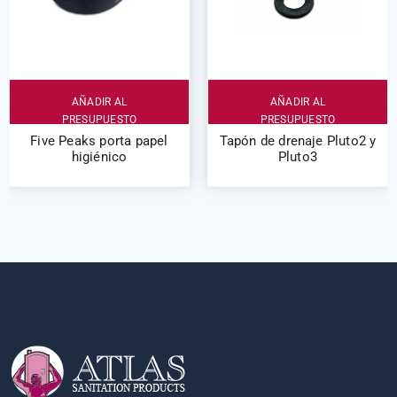
AÑADIR AL
AÑADIR AL
PRESUPUESTO
PRESUPUESTO
Five Peaks porta papel
Tapón de drenaje Pluto2 y
higiénico
Pluto3