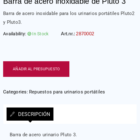
Barra de acero inoxidable de Pluto 3
Barra de acero inoxidable para los urinarios portátiles Pluto2
y Pluto3.
Art.nr.:
2870002
Availability:
In Stock
AÑADIR AL PRESUPUESTO
Categories:
Repuestos para urinarios portátiles
DESCRIPCIÓN
Barra de acero urinario Pluto 3.