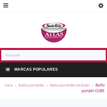
MARCAS POPULARES
Baño
Inicio
›
Baños portátiles
›
Baños portátiles estándar
›
portátil CUBE