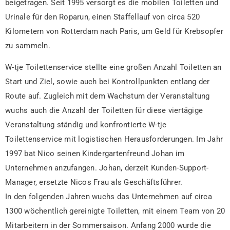
beigetragen. Seit 1995 versorgt es die mobilen Toiletten und
Urinale für den Roparun, einen Staffellauf von circa 520
Kilometern von Rotterdam nach Paris, um Geld für Krebsopfer
zu sammeln.
W-tje Toilettenservice stellte eine großen Anzahl Toiletten an
Start und Ziel, sowie auch bei Kontrollpunkten entlang der
Route auf. Zugleich mit dem Wachstum der Veranstaltung
wuchs auch die Anzahl der Toiletten für diese viertägige
Veranstaltung ständig und konfrontierte W-tje
Toilettenservice mit logistischen Herausforderungen. Im Jahr
1997 bat Nico seinen Kindergartenfreund Johan im
Unternehmen anzufangen. Johan, derzeit Kunden-Support-
Manager, ersetzte Nicos Frau als Geschäftsführer.
In den folgenden Jahren wuchs das Unternehmen auf circa
1300 wöchentlich gereinigte Toiletten, mit einem Team von 20
Mitarbeitern in der Sommersaison. Anfang 2000 wurde die