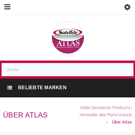
BELIEBTE MARKEN
Atlas Sanitation Products |
ÜBER ATLAS
Hersteller des Pluto-Urinals
›
Über Atlas