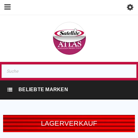
BELIEBTE MARKEN
LAGERVERKAUF