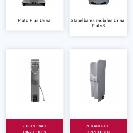
Pluto Plus Urinal
Stapelbares mobiles Urinal
Pluto3
ZUR ANFRAGE
ZUR ANFRAGE
HINZUFÜGEN
HINZUFÜGEN