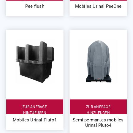
Pee flush
Mobiles Urinal PeeOne
ZUR ANFRAGE
ZUR ANFRAGE
HINZUFÜGEN
HINZUFÜGEN
Mobiles Urinal Pluto1
Semi-permantes mobiles
Urinal Pluto4