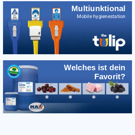
Multiunktional
Mobile hygienestation
Welches ist dein
Favorit?